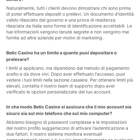
Naturalmente, tutti i clienti devono dimostrare chi sono prima
di poter effettuare depositi o prelievi. Un documento d'identità
valido rilasciato dal governo e una prova di residenza
rilasciata da Italia sono forme di identificazione accettabili. Le
tue informazioni vengono tenute segrete e non vengono mai
fornite ad altre aziende per motivi di marketing.
Betic Casino ha un limite a quanto puoi depositare o
prelevare?
I limiti si applicano, ma dipendono dal metodo di pagamento
scelto e da dove vivi. Dopo aver effettuato l'accesso, puoi
vedere i tuoi limiti nella sezione cassiere. Per ottenere limiti più
elevati, contatta il nostro team di supporto dopo aver
verificato le opzioni personalizzate del tuo account.
In che modo Betic Casino si assicura che il mio account sia
sicuro sia sul mio telefono che sul mio computer?
Abbiamo bisogno di password complesse e le impostazioni
del nostro profilo suggeriscono di attivare l'autenticazione a
due fattori. Il nostro sistema monitora eventuali
comportamenti strani e ti avvisa immediatamente se qualcuno