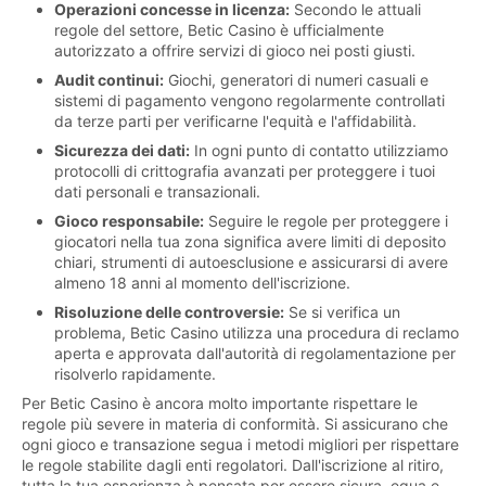
Operazioni concesse in licenza:
Secondo le attuali
regole del settore, Betic Casino è ufficialmente
autorizzato a offrire servizi di gioco nei posti giusti.
Audit continui:
Giochi, generatori di numeri casuali e
sistemi di pagamento vengono regolarmente controllati
da terze parti per verificarne l'equità e l'affidabilità.
Sicurezza dei dati:
In ogni punto di contatto utilizziamo
protocolli di crittografia avanzati per proteggere i tuoi
dati personali e transazionali.
Gioco responsabile:
Seguire le regole per proteggere i
giocatori nella tua zona significa avere limiti di deposito
chiari, strumenti di autoesclusione e assicurarsi di avere
almeno 18 anni al momento dell'iscrizione.
Risoluzione delle controversie:
Se si verifica un
problema, Betic Casino utilizza una procedura di reclamo
aperta e approvata dall'autorità di regolamentazione per
risolverlo rapidamente.
Per Betic Casino è ancora molto importante rispettare le
regole più severe in materia di conformità. Si assicurano che
ogni gioco e transazione segua i metodi migliori per rispettare
le regole stabilite dagli enti regolatori. Dall'iscrizione al ritiro,
tutta la tua esperienza è pensata per essere sicura, equa e