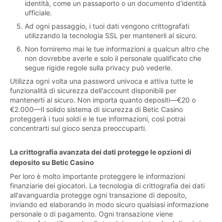
identità, come un passaporto o un documento d'identità
ufficiale.
Ad ogni passaggio, i tuoi dati vengono crittografati
utilizzando la tecnologia SSL per mantenerli al sicuro.
Non forniremo mai le tue informazioni a qualcun altro che
non dovrebbe averle e solo il personale qualificato che
segue rigide regole sulla privacy può vederle.
Utilizza ogni volta una password univoca e attiva tutte le
funzionalità di sicurezza dell'account disponibili per
mantenerti al sicuro. Non importa quanto depositi—€20 o
€2.000—Il solido sistema di sicurezza di Betic Casino
proteggerà i tuoi soldi e le tue informazioni, così potrai
concentrarti sul gioco senza preoccuparti.
La crittografia avanzata dei dati protegge le opzioni di
deposito su Betic Casino
Per loro è molto importante proteggere le informazioni
finanziarie dei giocatori. La tecnologia di crittografia dei dati
all'avanguardia protegge ogni transazione di deposito,
inviando ed elaborando in modo sicuro qualsiasi informazione
personale o di pagamento. Ogni transazione viene