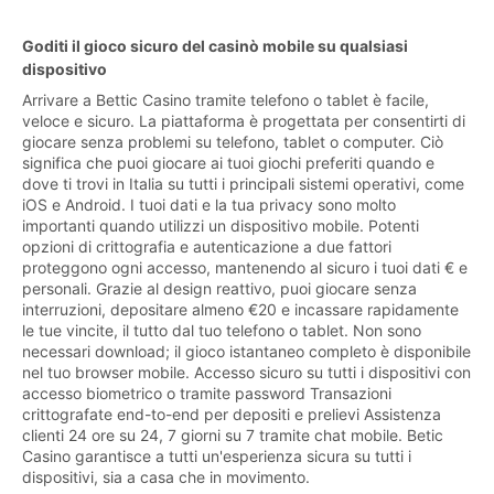
Goditi il gioco sicuro del casinò mobile su qualsiasi
dispositivo
Arrivare a Bettic Casino tramite telefono o tablet è facile,
veloce e sicuro. La piattaforma è progettata per consentirti di
giocare senza problemi su telefono, tablet o computer. Ciò
significa che puoi giocare ai tuoi giochi preferiti quando e
dove ti trovi in Italia su tutti i principali sistemi operativi, come
iOS e Android. I tuoi dati e la tua privacy sono molto
importanti quando utilizzi un dispositivo mobile. Potenti
opzioni di crittografia e autenticazione a due fattori
proteggono ogni accesso, mantenendo al sicuro i tuoi dati € e
personali. Grazie al design reattivo, puoi giocare senza
interruzioni, depositare almeno €20 e incassare rapidamente
le tue vincite, il tutto dal tuo telefono o tablet. Non sono
necessari download; il gioco istantaneo completo è disponibile
nel tuo browser mobile. Accesso sicuro su tutti i dispositivi con
accesso biometrico o tramite password Transazioni
crittografate end-to-end per depositi e prelievi Assistenza
clienti 24 ore su 24, 7 giorni su 7 tramite chat mobile. Betic
Casino garantisce a tutti un'esperienza sicura su tutti i
dispositivi, sia a casa che in movimento.