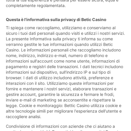
completamente regolamentata.
Questa è l'informativa sulla privacy di Betic Casino
Ti spiega come raccogliamo, utilizziamo e conserviamo al
sicuro i tuoi dati personali quando visiti e utilizzi i nostri servizi.
La presente Informativa sulla privacy ti informa su come
verranno gestite le tue informazioni quando utilizzi Betic
Casino. Le informazioni personali che raccogliamo includono
nome, indirizzo, indirizzo e-mail, numero di telefono e
informazioni sull'account come nome utente, informazioni di
pagamento e registri delle transazioni. I dati tecnici includono
informazioni sul dispositivo, sull'indirizzo IP e sul tipo di
browser. I dati di utilizzo includono attività, preferenze e
interazioni con il sito. Utilizziamo queste informazioni per
fornire e mantenere i nostri servizi, elaborare transazioni e
gestire account, garantire la sicurezza e fermare le frodi,
inviare e-mail di marketing se acconsentite e rispettare la
legge. Cookie e monitoraggio: Bettic Casino utilizza cookie e
altre tecnologie simili per migliorare l'esperienza dell'utente e
raccogliere analisi.
Condivisione di informazioni con aziende che ci aiutano a