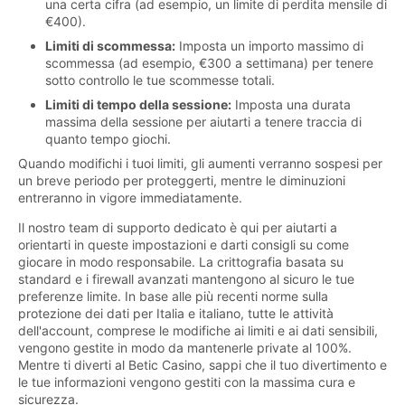
una certa cifra (ad esempio, un limite di perdita mensile di
€400).
Limiti di scommessa:
Imposta un importo massimo di
scommessa (ad esempio, €300 a settimana) per tenere
sotto controllo le tue scommesse totali.
Limiti di tempo della sessione:
Imposta una durata
massima della sessione per aiutarti a tenere traccia di
quanto tempo giochi.
Quando modifichi i tuoi limiti, gli aumenti verranno sospesi per
un breve periodo per proteggerti, mentre le diminuzioni
entreranno in vigore immediatamente.
Il nostro team di supporto dedicato è qui per aiutarti a
orientarti in queste impostazioni e darti consigli su come
giocare in modo responsabile. La crittografia basata su
standard e i firewall avanzati mantengono al sicuro le tue
preferenze limite. In base alle più recenti norme sulla
protezione dei dati per Italia e italiano, tutte le attività
dell'account, comprese le modifiche ai limiti e ai dati sensibili,
vengono gestite in modo da mantenerle private al 100%.
Mentre ti diverti al Betic Casino, sappi che il tuo divertimento e
le tue informazioni vengono gestiti con la massima cura e
sicurezza.