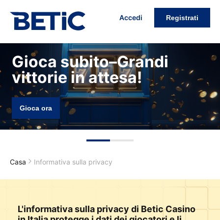
Accedi
Registrati
Gioca subito–Grandi
vittorie in attesa!
Gioca ora
Casa
Informativa sulla privacy
L'informativa sulla privacy di Betic Casino
in Italia protegge i dati dei giocatori e li