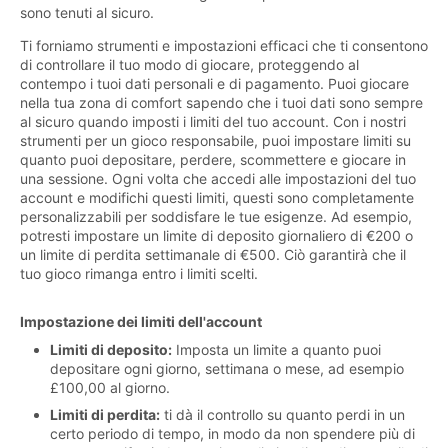
sono tenuti al sicuro.
Ti forniamo strumenti e impostazioni efficaci che ti consentono
di controllare il tuo modo di giocare, proteggendo al
contempo i tuoi dati personali e di pagamento. Puoi giocare
nella tua zona di comfort sapendo che i tuoi dati sono sempre
al sicuro quando imposti i limiti del tuo account. Con i nostri
strumenti per un gioco responsabile, puoi impostare limiti su
quanto puoi depositare, perdere, scommettere e giocare in
una sessione. Ogni volta che accedi alle impostazioni del tuo
account e modifichi questi limiti, questi sono completamente
personalizzabili per soddisfare le tue esigenze. Ad esempio,
potresti impostare un limite di deposito giornaliero di €200 o
un limite di perdita settimanale di €500. Ciò garantirà che il
tuo gioco rimanga entro i limiti scelti.
Impostazione dei limiti dell'account
Limiti di deposito:
Imposta un limite a quanto puoi
depositare ogni giorno, settimana o mese, ad esempio
£100,00 al giorno.
Limiti di perdita:
ti dà il controllo su quanto perdi in un
certo periodo di tempo, in modo da non spendere più di