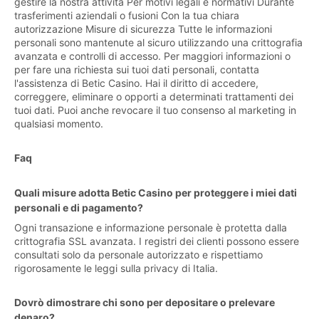
gestire la nostra attività Per motivi legali e normativi Durante
trasferimenti aziendali o fusioni Con la tua chiara
autorizzazione Misure di sicurezza Tutte le informazioni
personali sono mantenute al sicuro utilizzando una crittografia
avanzata e controlli di accesso. Per maggiori informazioni o
per fare una richiesta sui tuoi dati personali, contatta
l'assistenza di Betic Casino. Hai il diritto di accedere,
correggere, eliminare o opporti a determinati trattamenti dei
tuoi dati. Puoi anche revocare il tuo consenso al marketing in
qualsiasi momento.
Faq
Quali misure adotta Betic Casino per proteggere i miei dati
personali e di pagamento?
Ogni transazione e informazione personale è protetta dalla
crittografia SSL avanzata. I registri dei clienti possono essere
consultati solo da personale autorizzato e rispettiamo
rigorosamente le leggi sulla privacy di Italia.
Dovrò dimostrare chi sono per depositare o prelevare
denaro?