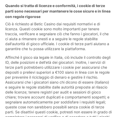
Quando si tratta di licenze e conformità, i cookie di terze
parti sono necessari per mantenere le cose sicure e in linea
con regole rigorose
Ciò è richiesto al Betic Casino dai requisiti normativi e di
licenza. Questi cookie sono molto importanti per tenere
traccia, verificare e segnalare ciò che fanno i giocatori, il che
ci aiuta a rimanere onesti e a seguire le regole stabilite
dall'autorità di gioco ufficiale. I cookie di terze parti aiutano a
garantire che tu possa utilizzare la piattaforma.
Affinché il gioco sia legale in Italia, ciò include il controllo degli
ID, delle posizioni e dell'età dei giocatori. Inoltre, i servizi di
terze parti potrebbero utilizzare i cookie per assicurarsi che
depositi o prelievi superiori a €100 siano in linea con le regole
per prevenire il riciclaggio di denaro e gestire il rischio.
Assicurarsi che i giocatori siano chi dicono di essere (italiano)
e seguire le regole stabilite dalle autorità preposte al rilascio
delle licenze; tenere registri per audit e sessioni di gioco
chiare; trovare account duplicati e comportamenti sospetti; e
segnalare automaticamente per soddisfare i requisiti legali;
queste cose non sarebbero possibili senza cookie di terze
parti. Se disattivi questi cookie, potresti non essere in grado di
completare i passaggi di verifica o di accedere a tutti i giochi