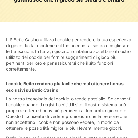
Il € Betic Casino utilizza i cookie per rendere la tua esperienza
di gioco fluida, mantenere il tuo account al sicuro e migliorare
le transazioni. In Italia, i giocatori di italiano accettano il nostro
utilizzo dei cookie per fornire suggerimenti di gioco più
pertinenti per loro e per assicurarsi che il sito funzioni
correttamente.
I cookie Betic rendono più facile che mai ottenere bonus
esclusivi su Betic Casino
La nostra tecnologia dei cookie lo rende possibile. Se consenti
i cookie quando ti registri o visiti il sito, il nostro sistema può
proporre offerte bonus più pertinenti al tuo profilo giocatore.
Questo ti consente di vedere promozioni che le persone che
non accettano i cookie non possono vedere, in modo da
ottenere le possibilità migliori e più rilevanti mentre giochi.