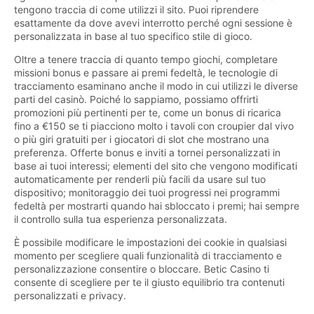
tengono traccia di come utilizzi il sito. Puoi riprendere
esattamente da dove avevi interrotto perché ogni sessione è
personalizzata in base al tuo specifico stile di gioco.
Oltre a tenere traccia di quanto tempo giochi, completare
missioni bonus e passare ai premi fedeltà, le tecnologie di
tracciamento esaminano anche il modo in cui utilizzi le diverse
parti del casinò. Poiché lo sappiamo, possiamo offrirti
promozioni più pertinenti per te, come un bonus di ricarica
fino a €150 se ti piacciono molto i tavoli con croupier dal vivo
o più giri gratuiti per i giocatori di slot che mostrano una
preferenza. Offerte bonus e inviti a tornei personalizzati in
base ai tuoi interessi; elementi del sito che vengono modificati
automaticamente per renderli più facili da usare sul tuo
dispositivo; monitoraggio dei tuoi progressi nei programmi
fedeltà per mostrarti quando hai sbloccato i premi; hai sempre
il controllo sulla tua esperienza personalizzata.
È possibile modificare le impostazioni dei cookie in qualsiasi
momento per scegliere quali funzionalità di tracciamento e
personalizzazione consentire o bloccare. Betic Casino ti
consente di scegliere per te il giusto equilibrio tra contenuti
personalizzati e privacy.