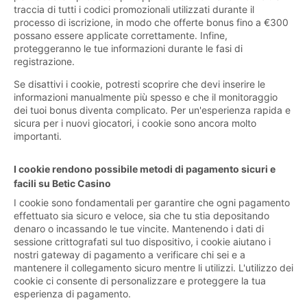
traccia di tutti i codici promozionali utilizzati durante il
processo di iscrizione, in modo che offerte bonus fino a €300
possano essere applicate correttamente. Infine,
proteggeranno le tue informazioni durante le fasi di
registrazione.
Se disattivi i cookie, potresti scoprire che devi inserire le
informazioni manualmente più spesso e che il monitoraggio
dei tuoi bonus diventa complicato. Per un'esperienza rapida e
sicura per i nuovi giocatori, i cookie sono ancora molto
importanti.
I cookie rendono possibile metodi di pagamento sicuri e
facili su Betic Casino
I cookie sono fondamentali per garantire che ogni pagamento
effettuato sia sicuro e veloce, sia che tu stia depositando
denaro o incassando le tue vincite. Mantenendo i dati di
sessione crittografati sul tuo dispositivo, i cookie aiutano i
nostri gateway di pagamento a verificare chi sei e a
mantenere il collegamento sicuro mentre li utilizzi. L'utilizzo dei
cookie ci consente di personalizzare e proteggere la tua
esperienza di pagamento.