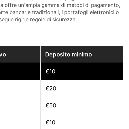
orma offre un'ampia gamma di metodi di pagamento,
te bancarie tradizionali, i portafogli elettronici o
segue rigide regole di sicurezza.
evo
Deposito minimo
€10
€20
€50
€10