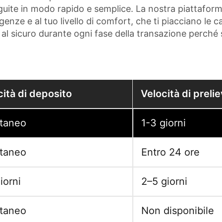
eguite in modo rapido e semplice. La nostra piattaf
nze e al tuo livello di comfort, che ti piacciano le car
 al sicuro durante ogni fase della transazione perché 
cità di deposito
Velocità di preli
ntaneo
1-3 giorni
ntaneo
Entro 24 ore
iorni
2–5 giorni
ntaneo
Non disponibile