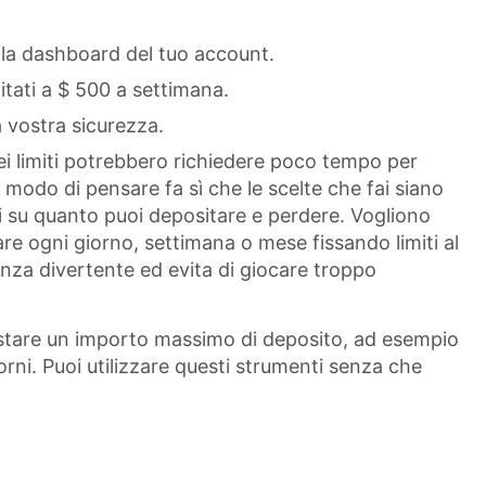
ella dashboard del tuo account.
mitati a $ 500 a settimana.
a vostra sicurezza.
dei limiti potrebbero richiedere poco tempo per
modo di pensare fa sì che le scelte che fai siano
ti su quanto puoi depositare e perdere. Vogliono
are ogni giorno, settimana o mese fissando limiti al
enza divertente ed evita di giocare troppo
postare un importo massimo di deposito, ad esempio
ni. Puoi utilizzare questi strumenti senza che