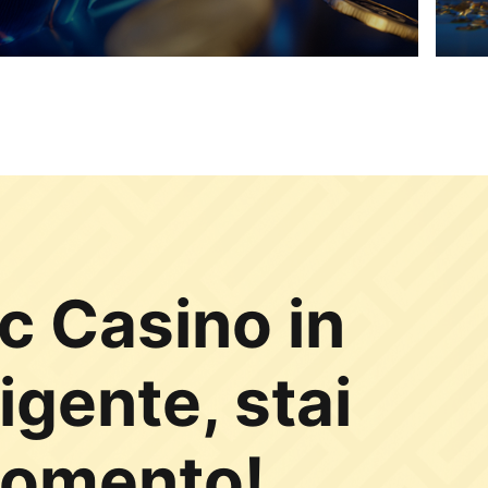
c Casino in
igente, stai
 momento!