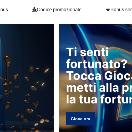
nus
Codice promozionale
Bonus sen
Ti senti
fortunato?
Tocca Gioc
metti alla p
la tua fortu
Gioca ora