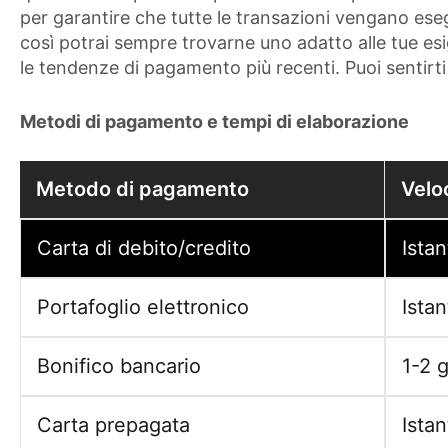
per garantire che tutte le transazioni vengano es
così potrai sempre trovarne uno adatto alle tue esige
le tendenze di pagamento più recenti. Puoi sentirti
Metodi di pagamento e tempi di elaborazione
Metodo di pagamento
Velo
Carta di debito/credito
Ista
Portafoglio elettronico
Ista
Bonifico bancario
1-2 g
Carta prepagata
Ista