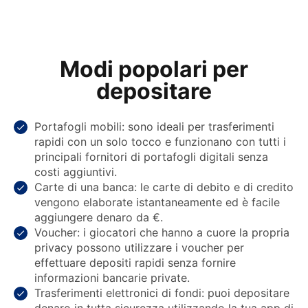
Modi popolari per
depositare
Portafogli mobili: sono ideali per trasferimenti
rapidi con un solo tocco e funzionano con tutti i
principali fornitori di portafogli digitali senza
costi aggiuntivi.
Carte di una banca: le carte di debito e di credito
vengono elaborate istantaneamente ed è facile
aggiungere denaro da €.
Voucher: i giocatori che hanno a cuore la propria
privacy possono utilizzare i voucher per
effettuare depositi rapidi senza fornire
informazioni bancarie private.
Trasferimenti elettronici di fondi: puoi depositare