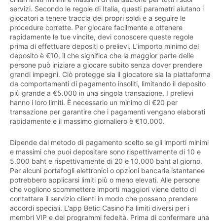
servizi. Secondo le regole di Italia, questi parametri aiutano i
giocatori a tenere traccia dei propri soldi e a seguire le
procedure corrette. Per giocare facilmente e ottenere
rapidamente le tue vincite, devi conoscere queste regole
prima di effettuare depositi o prelievi. L'importo minimo del
deposito è €10, il che significa che la maggior parte delle
persone può iniziare a giocare subito senza dover prendere
grandi impegni. Ciò protegge sia il giocatore sia la piattaforma
da comportamenti di pagamento insoliti, limitando il deposito
più grande a €5.000 in una singola transazione. I prelievi
hanno i loro limiti. È necessario un minimo di €20 per
transazione per garantire che i pagamenti vengano elaborati
rapidamente e il massimo giornaliero è €10.000.
Dipende dal metodo di pagamento scelto se gli importi minimi
e massimi che puoi depositare sono rispettivamente di 10 e
5.000 baht e rispettivamente di 20 e 10.000 baht al giorno.
Per alcuni portafogli elettronici o opzioni bancarie istantanee
potrebbero applicarsi limiti più o meno elevati. Alle persone
che vogliono scommettere importi maggiori viene detto di
contattare il servizio clienti in modo che possano prendere
accordi speciali. L'app Betic Casino ha limiti diversi per i
membri VIP e dei programmi fedeltà. Prima di confermare una