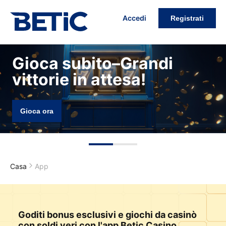
Accedi
Registrati
Gioca subito–Grandi
vittorie in attesa!
Gioca ora
Casa
App
Goditi bonus esclusivi e giochi da casinò
con soldi veri con l'app Betic Casino