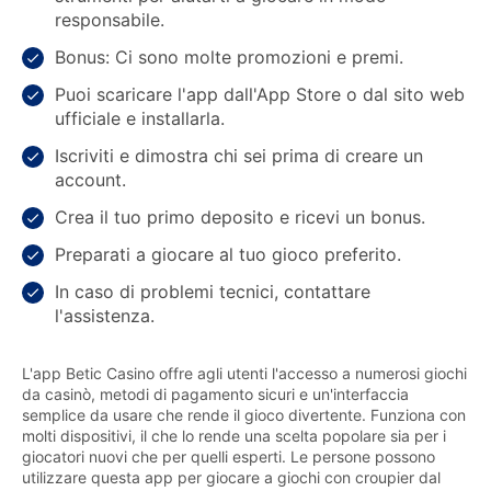
responsabile.
Bonus: Ci sono molte promozioni e premi.
Puoi scaricare l'app dall'App Store o dal sito web
ufficiale e installarla.
Iscriviti e dimostra chi sei prima di creare un
account.
Crea il tuo primo deposito e ricevi un bonus.
Preparati a giocare al tuo gioco preferito.
In caso di problemi tecnici, contattare
l'assistenza.
L'app Betic Casino offre agli utenti l'accesso a numerosi giochi
da casinò, metodi di pagamento sicuri e un'interfaccia
semplice da usare che rende il gioco divertente. Funziona con
molti dispositivi, il che lo rende una scelta popolare sia per i
giocatori nuovi che per quelli esperti. Le persone possono
utilizzare questa app per giocare a giochi con croupier dal