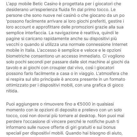
L'app mobile Betic Casino è progettata per i giocatori che
desiderano un'esperienza fluida fin dal primo tocco. Le
persone che sono nuove nei casinò o che giocano da un po
'possono facilmente arrivare ai loro giochi preferiti, gestire i
loro account e approfittare delle promozioni grazie alla sua
semplice interfaccia. La navigazione è reattiva, quindi le
pagine si caricano rapidamente anche su dispositivi più
vecchi o quando si utilizza una normale connessione Internet
mobile in Italia. L'accesso è semplice e veloce e le opzioni
biometriche consentono un accesso immediato. Ci vogliono
solo pochi secondi per passare dalle slot machine ai giochi da
tavolo e ai giochi con croupier dal vivo, così i giocatori
possono farlo facilmente a casa o in viaggio. L'atmosfera che
si respira sul sito principale è ancora presente in un formato
ottimizzato per i dispositivi mobili, con una grafica di gioco
nitida.
Puoi aggiungere o rimuovere fino a €5000 in qualsiasi
momento con le opzioni di deposito e prelievo con un solo
tocco, così non dovrai più tornare al desktop. Non puoi mai
perdere l'occasione di vincere perché le notifiche push ti
informano sulle nuove offerte di giri gratuiti e sui bonus
speciali per dispositivi mobili. Quando hai bisogno di aiuto,