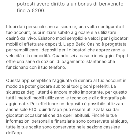
potresti avere diritto a un bonus di benvenuto
fino a €200.
I tuoi dati personali sono al sicuro e, una volta configurato il
tuo account, puoi iniziare subito a giocare e a utilizzare il
casinò dal vivo. Esistono modi semplici e veloci per i giocatori
mobili di effettuare depositi. L'app Betic Casino è progettata
per semplificare i depositi per i giocatori che apprezzano la
velocità e la comodità. Quando sei a casa o in viaggio, l'app ti
offre una serie di opzioni di pagamento istantaneo che
funzionano con il tuo telefono.
Questa app semplifica l'aggiunta di denaro al tuo account in
modo da poter giocare subito ai tuoi giochi preferiti. La
sicurezza degli utenti è ancora molto importante, per questo
tutti i metodi mobili utilizzano le tecnologie di crittografia più
aggiornate. Per effettuare un deposito è possibile utilizzare
anche solo €10, quindi l'app può essere utilizzata sia dai
giocatori occasionali che da quelli abituali. Finché le tue
informazioni personali e finanziarie sono conservate al sicuro,
tutte le tue scelte sono conservate nella sezione cassiere
dell'app.