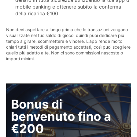
denaro in tutta sicurezza utilizzando la tua app di
mobile banking e ottenere subito la conferma
della ricarica €100.
Non devi aspettare a lungo prima che le transazioni vengano
visualizzate nel tuo saldo di gioco, quindi puoi dedicare più
tempo a girare, scommettere e vincere. L'app rende molto
chiari tutti i metodi di pagamento accettati, così puoi scegliere
quello più adatto a te. Non ci sono commissioni nascoste o
importi minimi.
Bonus di
benvenuto fino a
€200