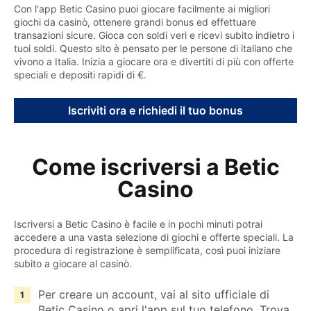
Con l'app Betic Casino puoi giocare facilmente ai migliori
giochi da casinò, ottenere grandi bonus ed effettuare
transazioni sicure. Gioca con soldi veri e ricevi subito indietro i
tuoi soldi. Questo sito è pensato per le persone di italiano che
vivono a Italia. Inizia a giocare ora e divertiti di più con offerte
speciali e depositi rapidi di €.
Iscriviti ora e richiedi il tuo bonus
Come iscriversi a Betic
Casino
Iscriversi a Betic Casino è facile e in pochi minuti potrai
accedere a una vasta selezione di giochi e offerte speciali. La
procedura di registrazione è semplificata, così puoi iniziare
subito a giocare al casinò.
Per creare un account, vai al sito ufficiale di
Betic Casino o apri l'app sul tuo telefono. Trova