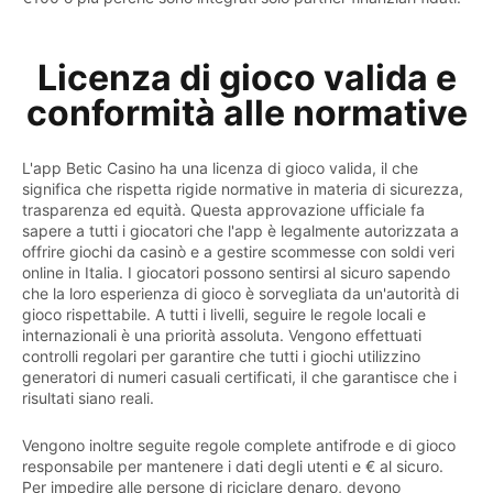
Licenza di gioco valida e
conformità alle normative
L'app Betic Casino ha una licenza di gioco valida, il che
significa che rispetta rigide normative in materia di sicurezza,
trasparenza ed equità. Questa approvazione ufficiale fa
sapere a tutti i giocatori che l'app è legalmente autorizzata a
offrire giochi da casinò e a gestire scommesse con soldi veri
online in Italia. I giocatori possono sentirsi al sicuro sapendo
che la loro esperienza di gioco è sorvegliata da un'autorità di
gioco rispettabile. A tutti i livelli, seguire le regole locali e
internazionali è una priorità assoluta. Vengono effettuati
controlli regolari per garantire che tutti i giochi utilizzino
generatori di numeri casuali certificati, il che garantisce che i
risultati siano reali.
Vengono inoltre seguite regole complete antifrode e di gioco
responsabile per mantenere i dati degli utenti e € al sicuro.
Per impedire alle persone di riciclare denaro, devono