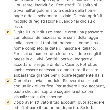
il pulsante "Iscriviti" o "Registrati". Di solito si
trova nell'angolo in alto a destra della home
page o della schermata iniziale. Questo aprirà il
modulo di registrazione quando fai clic su di
esso.
Digita il tuo indirizzo email e crea una password
complessa. Se necessario ai sensi della legge
Italia, inserisci i tuoi dati personali, come il tuo
nome completo, la data di nascita e italiano.
Fornisci un numero di telefono valido e scegli il
paese in cui vivi. Sentiti libero di leggere e
accettare le regole di Betic Casino. Potrebbe
anche essere necessario dimostrare di essere
abbastanza grande per giocare legalmente Italia.
Compila e invia il modulo. Riceverai un'e-mail
con un link di verifica. Per attivare il tuo account,
basta cliccarci sopra e seguire le istruzioni
visualizzate sullo schermo.
Dopo aver attivato il tuo account, puoi accedere
ed effettuare il tuo primo deposito. Se lo fai,